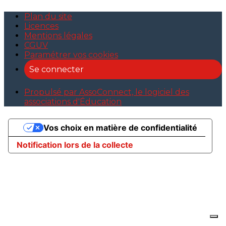
Plan du site
Licences
Mentions légales
CGUV
Paramétrer vos cookies
Se connecter
Propulsé par AssoConnect, le logiciel des
associations d'Éducation
Vos choix en matière de confidentialité
Notification lors de la collecte